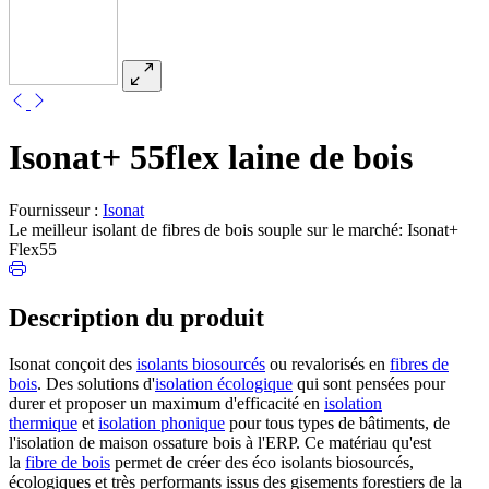
Isonat+ 55flex laine de bois
Fournisseur :
Isonat
Le meilleur isolant de fibres de bois souple sur le marché: Isonat+
Flex55
Description du produit
Isonat conçoit des
isolants biosourcés
ou revalorisés en
fibres de
bois
. Des solutions d'
isolation écologique
qui sont pensées pour
durer et proposer un maximum d'efficacité en
isolation
thermique
et
isolation phonique
pour tous types de bâtiments, de
l'isolation de maison ossature bois à l'ERP. Ce matériau qu'est
la
fibre de bois
permet de créer des éco isolants biosourcés,
écologiques et très performants issus des gisements forestiers de la