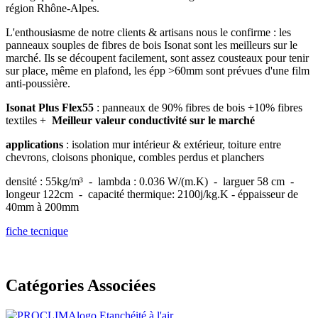
région Rhône-Alpes.
L'enthousiasme de notre clients & artisans nous le confirme : les
panneaux souples de fibres de bois Isonat sont les meilleurs sur le
marché. Ils se découpent facilement, sont assez cousteaux pour tenir
sur place, même en plafond, les épp >60mm sont prévues d'une film
anti-poussière.
Isonat Plus Flex55
: panneaux de 90% fibres de bois +10% fibres
textiles +
Meilleur valeur conductivité sur le marché
applications
: isolation mur intérieur & extérieur, toiture entre
chevrons, cloisons phonique, combles perdus et planchers
densité : 55kg/m³ - lambda : 0.036 W/(m.K) - larguer 58 cm -
longeur 122cm - capacité thermique: 2100j/kg.K - éppaisseur de
40mm à 200mm
fiche tecnique
Catégories Associées
Etanchéité à l'air