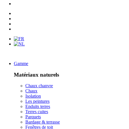
Gamme
Matériaux naturels
Chaux chanvre
Chaux
Isolation
Les peintures
Enduits terres
Terres cuites
Parquets
Bardage & terrasse
Fenêtres de toit