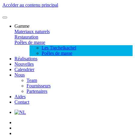
Accéder au contenu principal
Gamme
Materiaux naturels
Restauration
Poêles de masse
Les Tigchelkachel
Poêles de masse
Réalisations
Nouvelles
Calendrier
Nous
Team
Fournisseurs
Partenaires
Aides
Contact